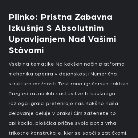
Plinko: Pristna Zabavna
Izkušnja S Absolutnim
Upravljanjem Nad Vašimi
Stávami
Vsebina tematike Na kakšen način platforma
mehanika operira v dejanskosti Numerična
struktura možnosti Testirana igričarska taktika
Pregled raznolikih nastavitve Iz kakšnega
razloga igralci preferirajo nas Kakšno naša
delovanje deluje v praksi Čim zaženete to
aplikacijo, ploščica prične svojo pot z vrha
trikotne konstrukcije, kjer se sooči s zatičkami,