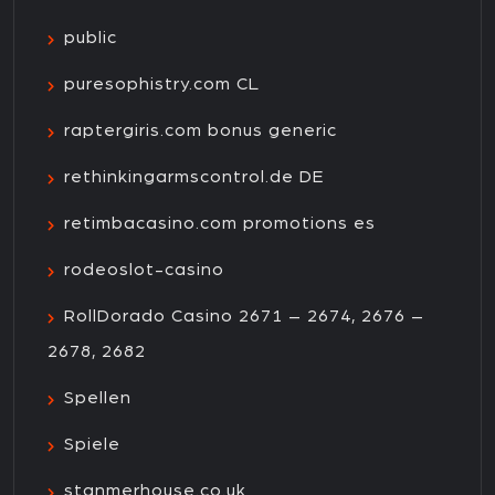
public
puresophistry.com CL
raptergiris.com bonus generic
rethinkingarmscontrol.de DE
retimbacasino.com promotions es
rodeoslot-casino
RollDorado Casino 2671 – 2674, 2676 –
2678, 2682
Spellen
Spiele
stanmerhouse.co.uk