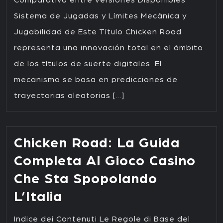
Sistema de Jugadas y Límites Mecánica y
Jugabilidad de Este Título Chicken Road
representa una innovación total en el ámbito
de los títulos de suerte digitales. El
mecanismo se basa en predicciones de
trayectorias aleatorias […]
Chicken Road: La Guida
Completa Al Gioco Casino
Che Sta Spopolando
L’Italia
Indice dei Contenuti Le Regole di Base del