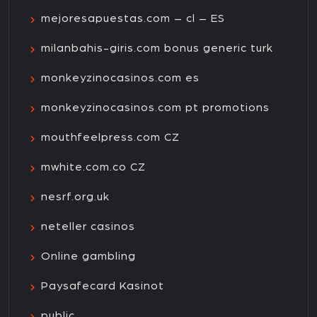
mejoresapuestas.com – cl – ES
milanbahis-giris.com bonus generic turk
monkeyzinocasinos.com es
monkeyzinocasinos.com pt promotions
mouthfeelpress.com CZ
mwhite.com.co CZ
nesrf.org.uk
neteller casinos
Online gambling
Paysafecard Kasinot
public