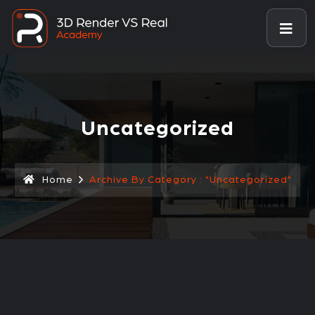
Uncategorized
Home
Archive By Category : "Uncategorized"