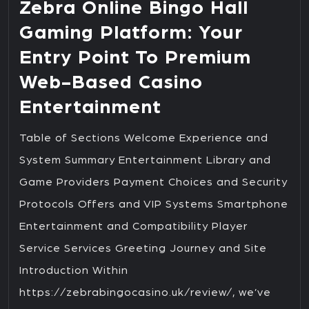
Zebra Online Bingo Hall
Gaming Platform: Your
Entry Point To Premium
Web-Based Casino
Entertainment
Table of Sections Welcome Experience and
System Summary Entertainment Library and
Game Providers Payment Choices and Security
Protocols Offers and VIP Systems Smartphone
Entertainment and Compatibility Player
Service Services Greeting Journey and Site
Introduction Within
https://zebrabingocasino.uk/review/, we’ve