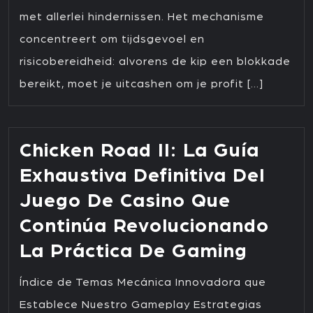
met allerlei hindernissen. Het mechanisme
concentreert om tijdsgevoel en
risicobereidheid: alvorens de kip een blokkade
bereikt, moet je uitcashen om je profit […]
Chicken Road II: La Guía
Exhaustiva Definitiva Del
Juego De Casino Que
Continúa Revolucionando
La Práctica De Gaming
Índice de Temas Mecánica Innovadora que
Establece Nuestro Gameplay Estrategias