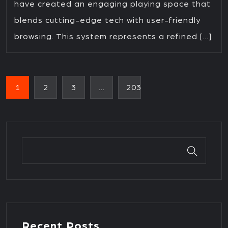
have created an engaging playing space that
blends cutting-edge tech with user-friendly
browsing. This system represents a refined […]
1
2
3
…
203
Recent Posts