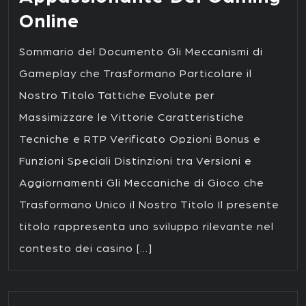
Online
Sommario del Documento Gli Meccanismi di
Gameplay che Trasformano Particolare il
Nostro Titolo Tattiche Evolute per
Massimizzare le Vittorie Caratteristiche
Tecniche e RTP Verificato Opzioni Bonus e
Funzioni Speciali Distinzioni tra Versioni e
Aggiornamenti Gli Meccaniche di Gioco che
Trasformano Unico il Nostro Titolo Il presente
titolo rappresenta uno sviluppo rilevante nel
contesto dei casino […]