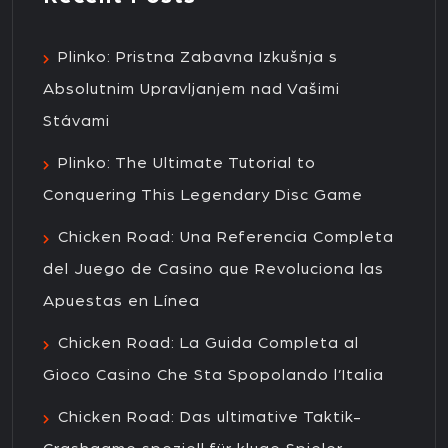
Plinko: Pristna Zabavna Izkušnja s
Absolutnim Upravljanjem nad Vašimi
Stávami
Plinko: The Ultimate Tutorial to
Conquering This Legendary Disc Game
Chicken Road: Una Referencia Completa
del Juego de Casino que Revoluciona las
Apuestas en Línea
Chicken Road: La Guida Completa al
Gioco Casino Che Sta Spopolando l’Italia
Chicken Road: Das ultimative Taktik-